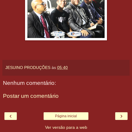
JESUINO PRODUÇÕES
às
05:40
Nenhum comentário:
Postar um comentário
‹
›
Página inicial
Ver versão para a web