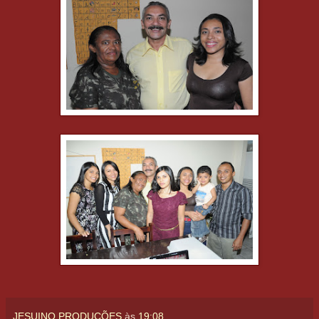
JESUINO PRODUÇÕES
às
19:08