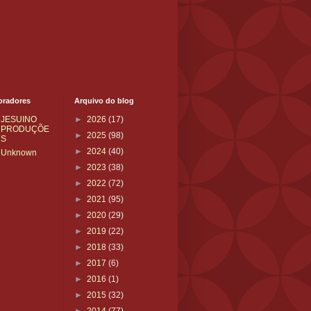
oradores
Arquivo do blog
JESUINO
►
2026
(17)
PRODUÇÕE
►
2025
(98)
S
►
2024
(40)
Unknown
►
2023
(38)
►
2022
(72)
►
2021
(95)
►
2020
(29)
►
2019
(22)
►
2018
(33)
►
2017
(6)
►
2016
(1)
►
2015
(32)