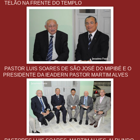
TELÃO NA FRENTE DO TEMPLO
PASTOR LUIS SOARES DE SÃO JOSÉ DO MIPIBÉ E O
PRESIDENTE DA IEADERN PASTOR MARTIM ALVES