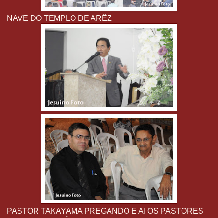
NAVE DO TEMPLO DE ARÊZ
PASTOR TAKAYAMA PREGANDO E AI OS PASTORES