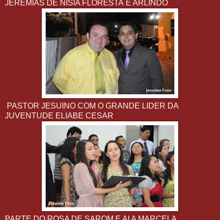
JEREMIAS DE NÍSIA FLORESTA E ARLINDO
PASTOR JESUINO COM O GRANDE LIDER DA
JUVENTUDE ELIABE CESAR
PARTE DO ROSA DE SAROM E AI A MARCELA