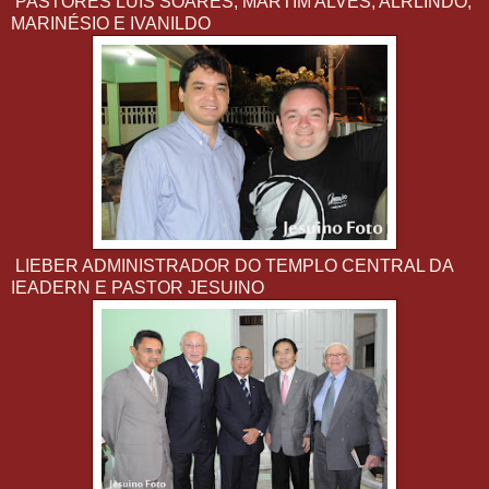
PASTORES LUIS SOARES, MARTIM ALVES, ALRLINDO,
MARINÉSIO E IVANILDO
LIEBER ADMINISTRADOR DO TEMPLO CENTRAL DA
IEADERN E PASTOR JESUINO