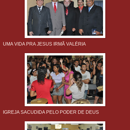
UMA VIDA PRA JESUS IRMÃ VALÉRIA
IGREJA SACUDIDA PELO PODER DE DEUS