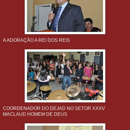
A ADORAÇÃO A REI DOS REIS
COORDENADOR DO DEJAD NO SETOR XXXV
MACLAUD HOMEM DE DEUS