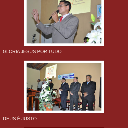
GLORIA JESUS POR TUDO
DEUS É JUSTO