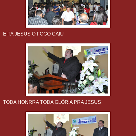
EITA JESUS O FOGO CAIU
TODA HONRRA TODA GLÓRIA PRA JESUS