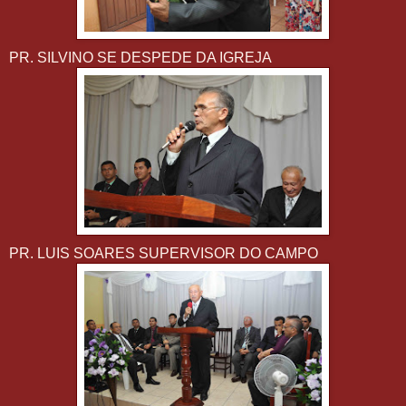
PR. SILVINO SE DESPEDE DA IGREJA
PR. LUIS SOARES SUPERVISOR DO CAMPO