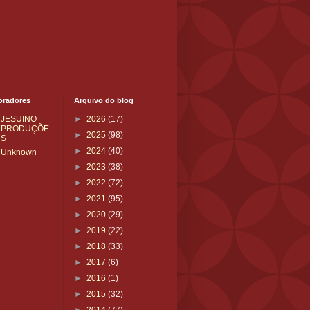
oradores
Arquivo do blog
JESUINO
►
2026
(17)
PRODUÇÕE
►
2025
(98)
S
►
2024
(40)
Unknown
►
2023
(38)
►
2022
(72)
►
2021
(95)
►
2020
(29)
►
2019
(22)
►
2018
(33)
►
2017
(6)
►
2016
(1)
►
2015
(32)