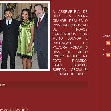
A ASSEMBLÉIA DE
DEUS EM PEDRA
GRANDE REALIZA O
PRIMEIRO ENCONTRO
DE NOVOS
CONVERTIDOS COM
Colab
MUITO LOUVOR E
PREGAÇÃO DA
PALAVRA FORAM 3
DIAS DE MUITO
PODER DE DEUS. NA
FOTO RICARDO,
GEAN, FABINHO,
SUERDA, GEOVANE,
LUCIANA E JESUINO
6:07
eiro de 2010 às 10:03