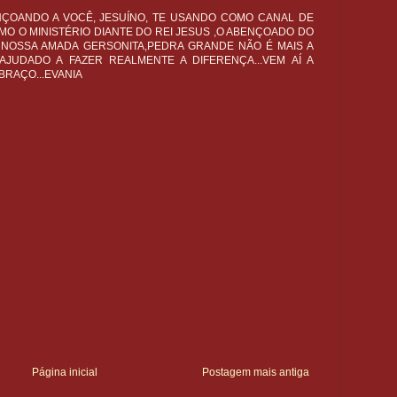
ÇOANDO A VOCÊ, JESUÍNO, TE USANDO COMO CANAL DE
O O MINISTÉRIO DIANTE DO REI JESUS ,O ABENÇOADO DO
 NOSSA AMADA GERSONITA,PEDRA GRANDE NÃO É MAIS A
AJUDADO A FAZER REALMENTE A DIFERENÇA...VEM AÍ A
BRAÇO...EVANIA
Página inicial
Postagem mais antiga