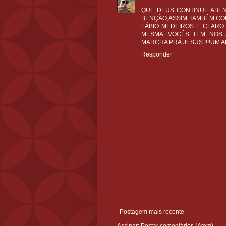
QUE DEUS CONTINUE ABEN
BENÇÃO,ASSIM TAMBÉM COM
FÁBIO MEDEIROS E CLARO
MESMA...VOCÊS TEM NOS 
MARCHA PRÁ JESUS !!!!UM A
Responder
Postagem mais recente
Assinar:
Postar comentários (Atom)