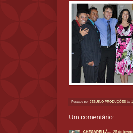
Postado por
JESUINO PRODUÇÕES
às
1
Um comentário:
CHEGAREI LÁ....
25 de fever